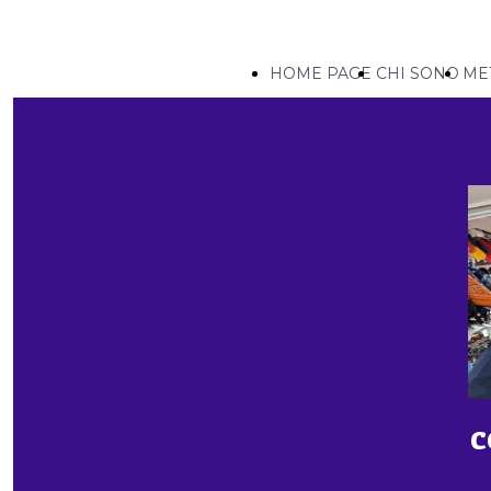
HOME PAGE
CHI SONO
ME
c