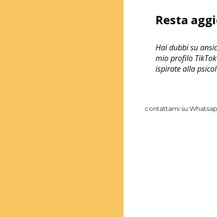
Resta agg
Hai dubbi su ansia,
mio profilo TikTok
ispirate alla psico
contattami su Whatsa