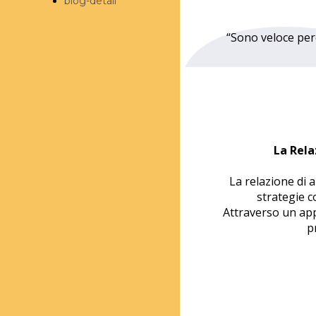
blog-detail
“Sono veloce per
La Rela
La relazione di 
strategie c
Attraverso un app
p