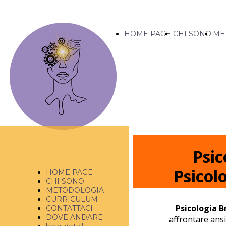
HOME PAGE
CHI SONO
ME
Psic
Psicol
HOME PAGE
CHI SONO
METODOLOGIA
CURRICULUM
Psicologia B
CONTATTACI
DOVE ANDARE
affrontare ansi